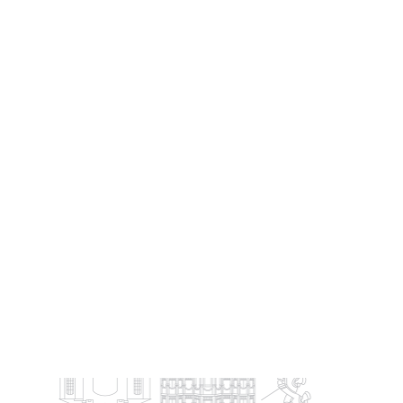
114下學期
大路線
小路線