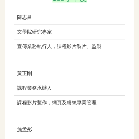
陳志昌
文學院研究專家
宣傳業務執行人，
課程影片製片、監製
黃正剛
課程業務承辦人
課程影片製作，
網頁及粉絲專業管理
施孟彤