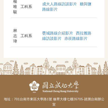
楊
成大人路線訪談影片
糖與鹽
唯
工科系
路線影片
駿
林
甕城路線介紹影片
西拉雅路
志
工科系
線訪談影片
赤崁路線影片
瑋
地址：701台南市東區大學路1號 修齊大樓七樓26705-踏溯台南辦公
室