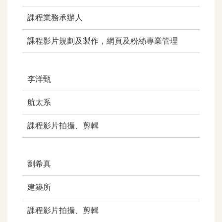
課程業務承辦人
課程影片規劃及製作，網頁及粉絲專業管理
李洋甄
航太系
課程影片拍攝、剪輯
劉希真
建築所
課程影片拍攝、剪輯