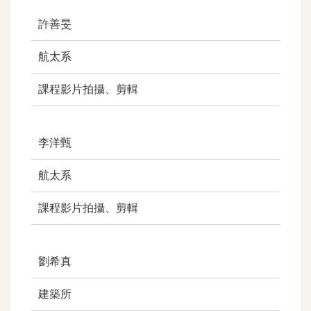
許善旻
航太系
課程影片拍攝、剪輯
李洋甄
航太系
課程影片拍攝、剪輯
劉希真
建築所