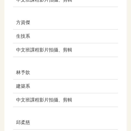
方資傑
生技系
中文班課程影片拍攝、剪輯
林予歆
建築系
中文班課程影片拍攝、剪輯
邱柔慈