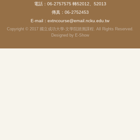
電話：06-2757575 轉52012、52013
傳真：06-2752453
E-mail：
extncourse@email.ncku.edu.tw
Copyright © 2017 國立成功大學-文學院踏溯課程. All Rights Reserved.
Designed by
E-Show