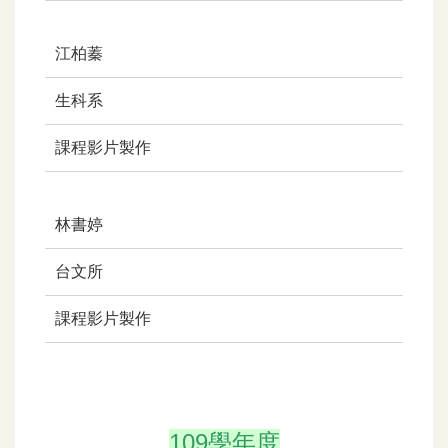
江柏蓁
生科系
課程影片製作
林書婷
台文所
課程影片製作
109學年度