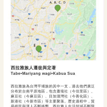
西拉雅族人遷徙與定著
Tabe•Mariyang wagi•Kabua Sua
西拉雅族為台灣平埔族的其中一支，過去他們廣泛
分布於台南平原地區，包含蕭壠社（今佳里區）、
麻豆社（今麻豆區）、目加溜灣社（今善化區）、
新港社（今新市區）等主要聚落。歷史過程中，貿
易殖民與漢人不斷移墾，西拉雅人生活領域不斷限