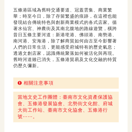
五條港區域為舊時交通要道、冠蓋雲集、商業繁
華；時至今日，除了存留繁盛的痕跡，在這裡也能
發現結合傳統特色與創新商業模式的各式店家。循
著水仙宮、神農街及其南北腹地的路線遊覽，橫跨
昔日五條主要河道：新港墘港、佛頭港、南勢港、
南河港、安海港，除了解商貿如何由古至今影響著
人們的日常生活，更能感受府城特有的歷史氣息；
透過文創店家，認識傳統聚落如何被活化與再現。
舊時河道雖已消失，五條港貿易及文化交融的特質
仍歷久彌新。
相關注意事項
當地文史工作團體：臺南市文化資產保護協
會、五條港發展協會、北勢街文化館、府城
大街工作站、臺南市文化協會、五條港行
號⋯⋯。