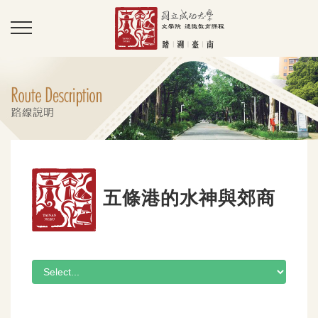
五條港的水神與郊商