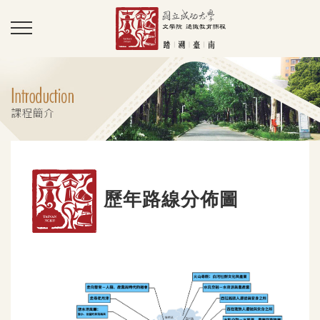
歷年路線分佈圖