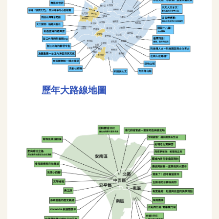
歷年大路線地圖