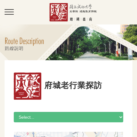
府城老行業探訪