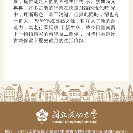
聚，提供滿足人們的各種生活需 求。然而時光
冉冉，許多古老的行業在快速飛躍的現代時 光
中，逐漸退色，甚至消逝。但與此同時，卻也有
一群人， 堅守傳統技藝之餘，也注入了新的創
造力，為老行業延續 了新生命，替今日臺南留
下一幀幀精彩的傳統百工圖像， 同時也為這座
古城保留下歷史歲月的生活痕跡。
地址：701台南市東區大學路1號 修齊大樓七樓26705-踏溯台南辦公