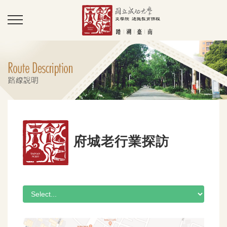
府城老行業探訪