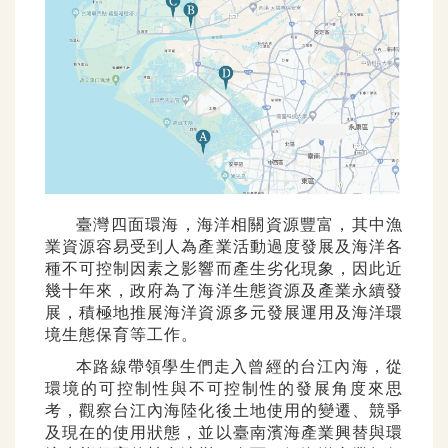
臺灣四面環海，海洋相關資源豐富，其中漁
業資源容易受到人為產業活動過度發展及海洋各
種不可
控制因素之影響而產生劣化現象，因此近
幾十年來，政府為了海洋生態資源及產業永續發
展，積極地推
展海洋資源多元發展運用及海洋環
境生態保育等工作。
本路線帶領學生們走入曾經的台江內海，從
環境的可控制性與不可控制性的發展角度來思
考，觀察
台江內海陸化後土地使用的變遷、競爭
及現在的使用狀態，並以臺南濱海產業興替與環