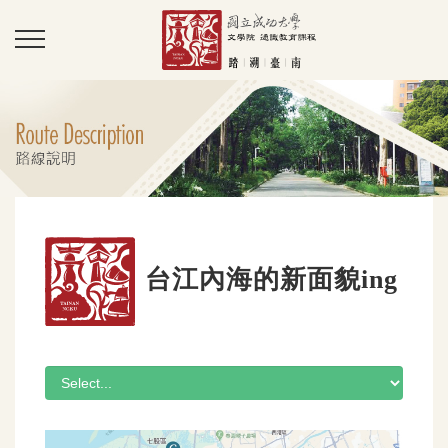
台江內海的新面貌ing