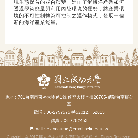
境生態保育的競
合演變，進而了解海洋產業如何
透過學術能量與利用內陸環境的優勢，將產業環
境的不可控制轉為可控
制之運作模式，發展一個
新的海洋產業能量。
地址：701台南市東區大學路1號 修齊大樓七樓26705-踏溯台南辦公
室
電話：06-2757575 轉52012、52013
傳真：06-2752453
E-mail：
extncourse@email.ncku.edu.tw
Copyright © 2017 國立成功大學-文學院踏溯課程. All Rights Reserved.