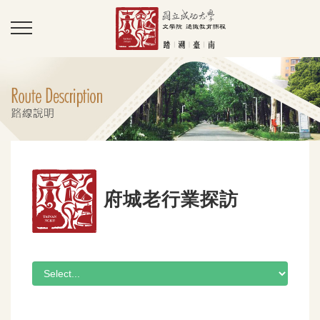
府城老行業探訪