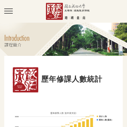
歷年修課人數統計