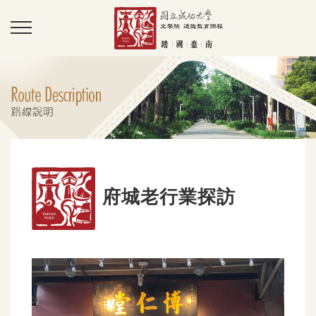
府城老行業探訪