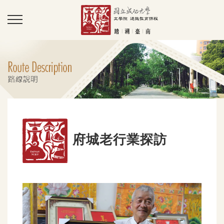
府城老行業探訪