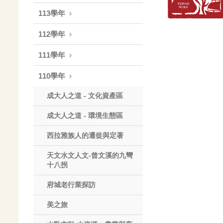
113學年
112學年
111學年
110學年
成大人之道 - 文化資產區
成大人之道 - 環境生態區
西拉雅族人的遷徙與定著
天文水文人文-曾文溪的九彎
十八拐
府城老行業探訪
美之旅