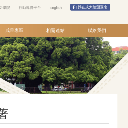
我在成大踏溯臺南
文學院
行動導覽平台
English
成果專區
相關連結
聯絡我們
著