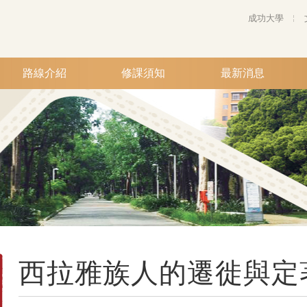
成功大學
路線介紹
修課須知
最新消息
西拉雅族人的遷徙與定