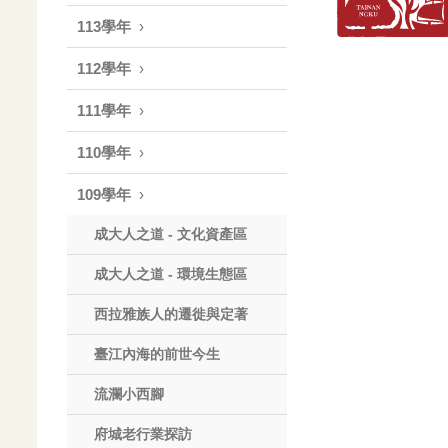
113學年
112學年
111學年
110學年
109學年
成大人之道 - 文化資產區
成大人之道 - 環境生態區
西拉雅族人的遷徙與定著
臺江內海的前世今生
流瀾小西腳
府城老行業探訪