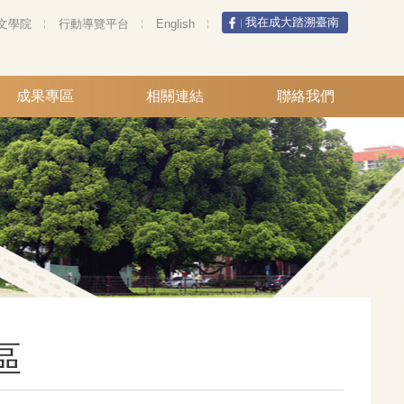
我在成大踏溯臺南
文學院
行動導覽平台
English
成果專區
相關連結
聯絡我們
區