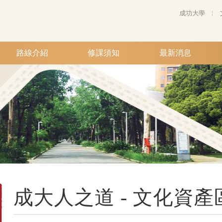
成功大學
路線介紹
修課須知
最新消息
成大人之道 - 文化資產