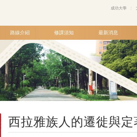
成功大學
路線介紹
修課須知
最新消息
西拉雅族人的遷徙與定