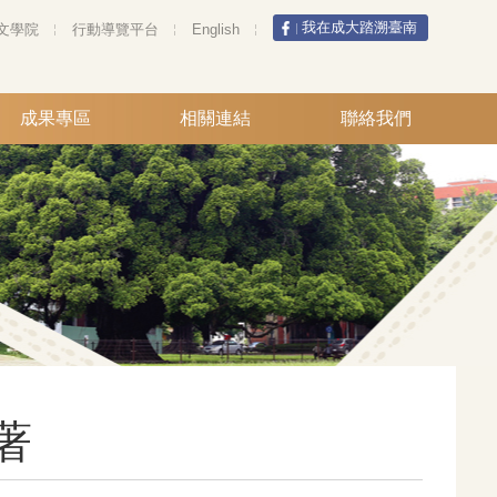
我在成大踏溯臺南
文學院
行動導覽平台
English
成果專區
相關連結
聯絡我們
著