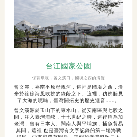
台江國家公園
保育環境，曾文溪口，國境之西的濤聲
曾文溪，嘉南平原母親河，這裡是國境之西，漫
步於徐徐海風吹拂的綠蔭之下。這裡，彷彿聽見
了大海的呢喃，臺灣開拓史的歷史迴音......。
曾文溪源於玉山下的東水山，從安南區與七股之
間，注入臺灣海峽，十七世紀之時，這裡稱為加
老灣，曾有日本人、閩南人與平埔族，捕魚貿易
其間，這裡 也是臺灣有文字記錄的第一場海戰