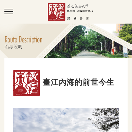
臺江內海的前世今生