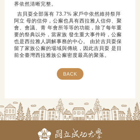
界依然清晰完整。
吉貝耍全部落有 73.7% 家戶中依然維持祭拜
阿立 母的信仰，公廨也具有西拉雅人信仰、聚
會、會議、青 年會所等等的功能，除了每年重
要的祭典以外，當家族 發生重大事件時，公廨
也是西拉雅人調解事務的中心。 由於吉貝耍保
留了家族公廨的場域與傳統，因此吉貝耍 是目
前全臺灣西拉雅族公廨密度最高的聚落。
BACK