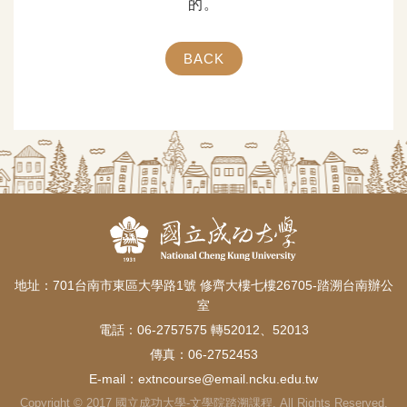
的。
BACK
地址：701台南市東區大學路1號 修齊大樓七樓26705-踏溯台南辦公
室
電話：06-2757575 轉52012、52013
傳真：06-2752453
E-mail：
extncourse@email.ncku.edu.tw
Copyright © 2017 國立成功大學-文學院踏溯課程. All Rights Reserved.