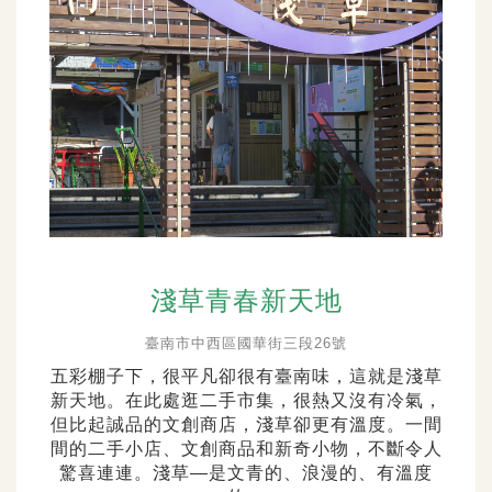
淺草青春新天地
臺南市中西區國華街三段26號
五彩棚子下，很平凡卻很有臺南味，這就是淺草
新天地。在此處逛二手市集，很熱又沒有冷氣，
但比起誠品的文創商店，淺草卻更有溫度。一間
間的二手小店、文創商品和新奇小物，不斷令人
驚喜連連。淺草—是文青的、浪漫的、有溫度