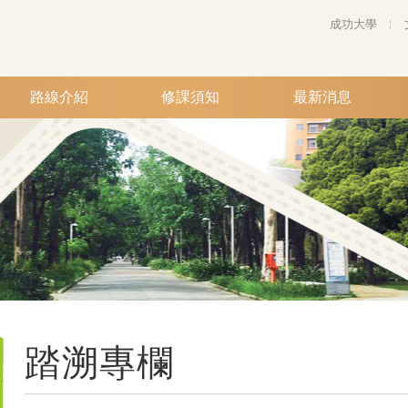
成功大學
路線介紹
修課須知
最新消息
踏溯專欄