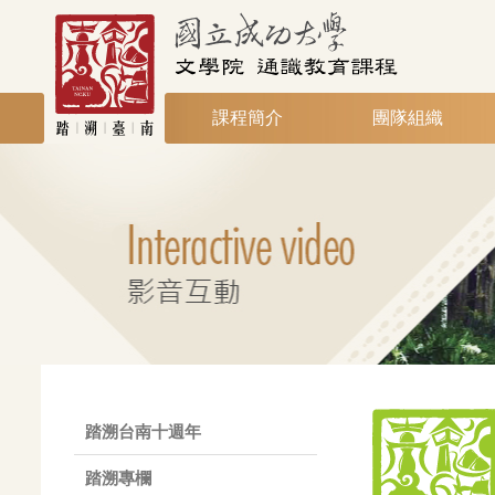
課程簡介
團隊組織
踏溯台南十週年
踏溯專欄