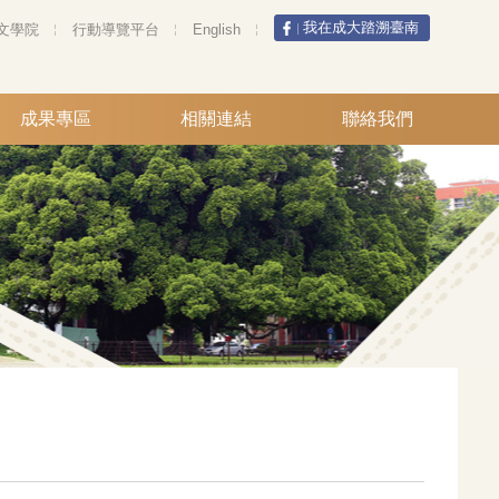
我在成大踏溯臺南
文學院
行動導覽平台
English
成果專區
相關連結
聯絡我們