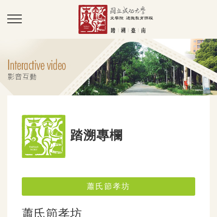
踏溯專欄
蕭氏節孝坊
蕭氏節孝坊