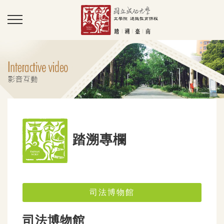
踏溯專欄
司法博物館
司法博物館