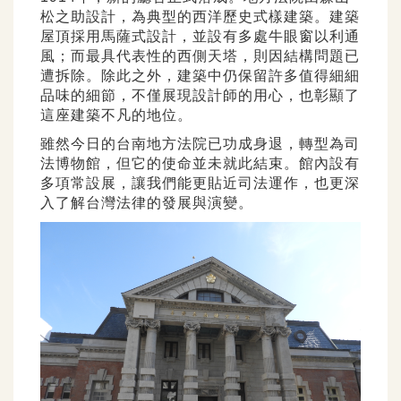
松之助設計，為典型的西洋歷史式樣建築。建築
屋頂採用馬薩式設計，並設有多處牛眼窗以利通
風；而最具代表性的西側天塔，則因結構問題已
遭拆除。除此之外，建築中仍保留許多值得細細
品味的細節，不僅展現設計師的用心，也彰顯了
這座建築不凡的地位。
雖然今日的台南地方法院已功成身退，轉型為司
法博物館，但它的使命並未就此結束。館內設有
多項常設展，讓我們能更貼近司法運作，也更深
入了解台灣法律的發展與演變。