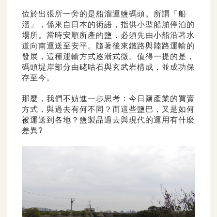
位於出張所一旁的是船溜運鹽碼頭。所謂「船
溜」，係來自日本的術語，指供小型船舶停泊的
場所。當時安順所產的鹽，必須先由小船沿著水
道向南運送至安平。隨著後來鐵路與陸路運輸的
發展，這種運輸方式逐漸式微。值得一提的是，
碼頭堤岸部分由硓咕石與玄武岩構成，並成功保
存至今。
那麼，我們不妨進一步思考：今日鹽產業的買賣
方式，與過去有何不同？而這些鹽巴，又是如何
被運送到各地？鹽製品過去與現代的運用有什麼
差異?