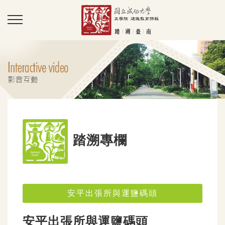
踏溯專欄
安平出張所與運鹽碼頭
安平出張所與運鹽碼頭