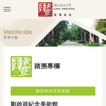
踏溯專欄
劉啟祥紀念美術館
劉啟祥紀念美術館