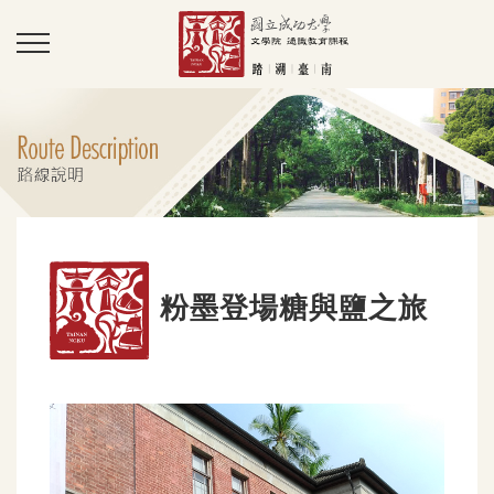
粉墨登場糖與鹽之旅