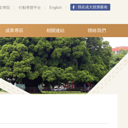
我在成大踏溯臺南
文學院
行動導覽平台
English
成果專區
相關連結
聯絡我們