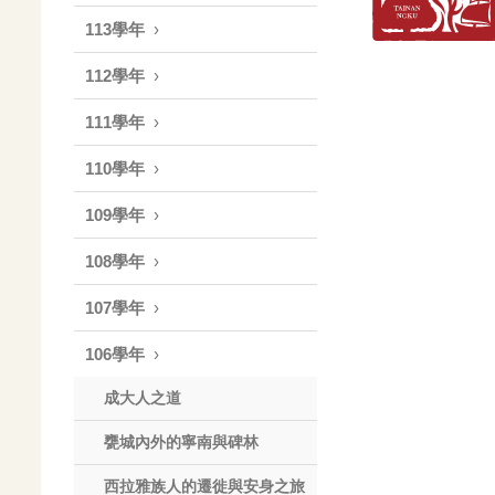
113學年
112學年
111學年
110學年
109學年
108學年
107學年
106學年
成大人之道
甕城內外的寧南與碑林
西拉雅族人的遷徙與安身之旅