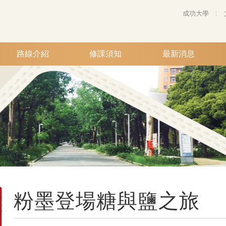
成功大學
路線介紹
修課須知
最新消息
粉墨登場糖與鹽之旅