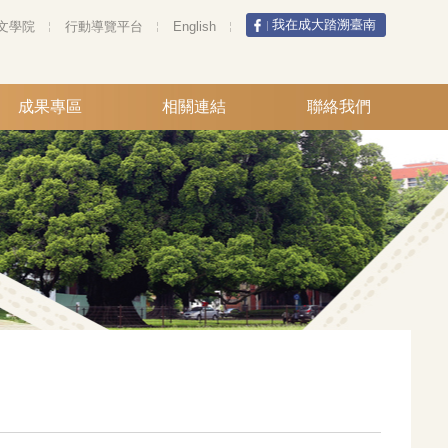
我在成大踏溯臺南
文學院
行動導覽平台
English
成果專區
相關連結
聯絡我們