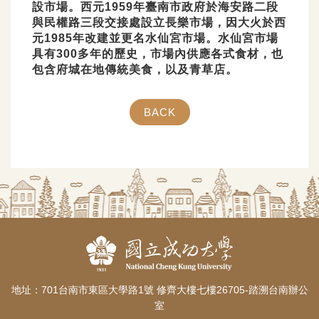
設市場。西元1959年臺南市政府於海安路二段
與民權路三段交接處設立長樂市場，因大火於西
元1985年改建並更名水仙宮市場。水仙宮市場
具有300多年的歷史，市場內供應各式食材，也
包含府城在地傳統美食，以及青草店。
BACK
地址：701台南市東區大學路1號 修齊大樓七樓26705-踏溯台南辦公
室