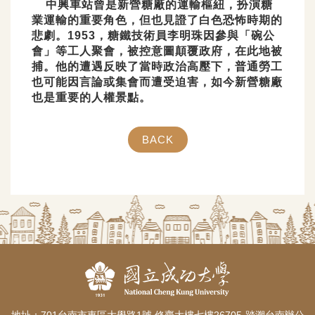
中興車站曾是新營糖廠的運輸樞紐，扮演糖
業運輸的重要角色，但也見證了白色恐怖時期的
悲劇。1953，糖鐵技術員李明珠因參與「碗公
會」等工人聚會，被控意圖顛覆政府，在此地被
捕。他的遭遇反映了當時政治高壓下，普通勞工
也可能因言論或集會而遭受迫害，如今新營糖廠
也是重要的人權景點。
BACK
地址：701台南市東區大學路1號 修齊大樓七樓26705-踏溯台南辦公