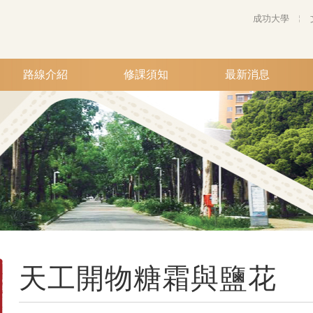
成功大學
路線介紹
修課須知
最新消息
天工開物糖霜與鹽花