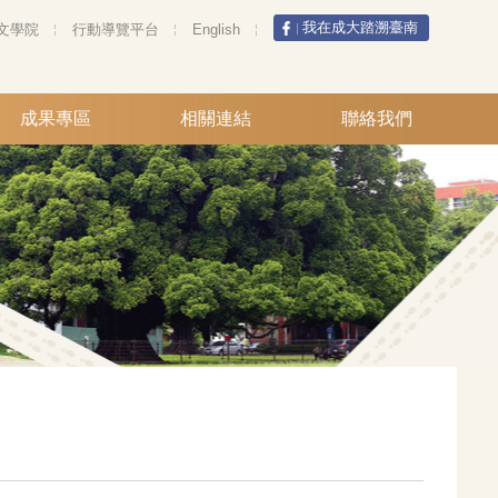
我在成大踏溯臺南
文學院
行動導覽平台
English
成果專區
相關連結
聯絡我們