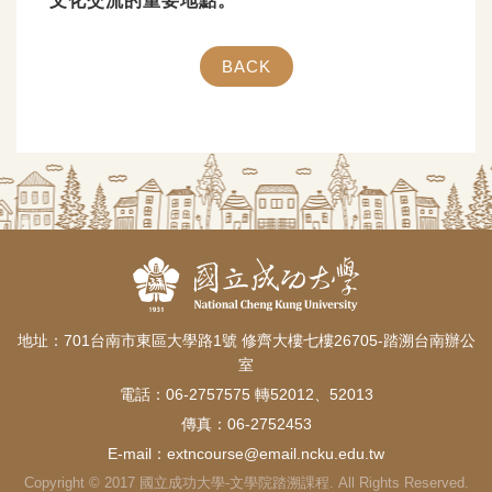
文化交流的重要地點。​
BACK
地址：701台南市東區大學路1號 修齊大樓七樓26705-踏溯台南辦公
室
電話：06-2757575 轉52012、52013
傳真：06-2752453
E-mail：
extncourse@email.ncku.edu.tw
Copyright © 2017 國立成功大學-文學院踏溯課程. All Rights Reserved.