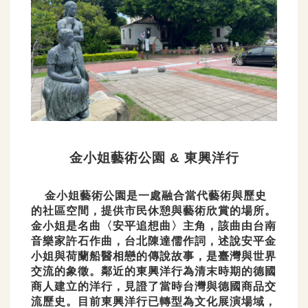
金小姐藝術公園 & 東興洋行
金小姐藝術公園是一處融合當代藝術與歷史
的社區空間，提供市民休憩與藝術欣賞的場所。
金小姐是名曲〈安平追想曲〉主角，該曲由台南
音樂家許石作曲，台北陳達儒作詞，述說安平金
小姐與荷蘭船醫相戀的傳說故事，是臺灣與世界
交流的象徵。鄰近的東興洋行為清末時期的德國
商人建立的洋行，見證了當時台灣與德國商品交
流歷史。目前東興洋行已轉型為文化展演場域，