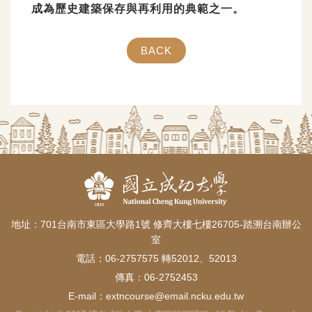
成為歷史建築保存與再利用的典範之一。
BACK
地址：701台南市東區大學路1號 修齊大樓七樓26705-踏溯台南辦公
室
電話：06-2757575 轉52012、52013
傳真：06-2752453
E-mail：
extncourse@email.ncku.edu.tw