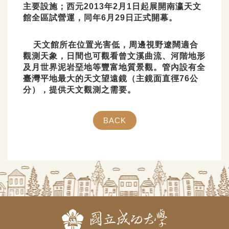
主要設施；西元2013年2月1日起展開南瀛天文
館全區試營運，同年6月29日正式開幕。
天文館所在位置光害低，周邊視野遼闊適合
觀測天象，日間也可觀看曾文溪曲流、河階地形
及月世界泥岩堊地等豐富地質景觀。管內設有全
臺灣平地最大的天文望遠鏡（主鏡面直徑76公
分），提供天文觀測之需要。
BACK