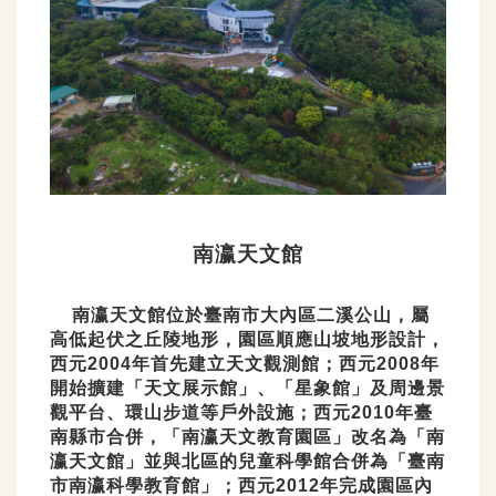
南瀛天文館
南瀛天文館位於臺南市大內區二溪公山，屬
高低起伏之丘陵地形，園區順應山坡地形設計，
西元2004年首先建立天文觀測館；西元2008年
開始擴建「天文展示館」、「星象館」及周邊景
觀平台、環山步道等戶外設施；西元2010年臺
南縣市合併，「南瀛天文教育園區」改名為「南
瀛天文館」並與北區的兒童科學館合併為「臺南
市南瀛科學教育館」；西元2012年完成園區內