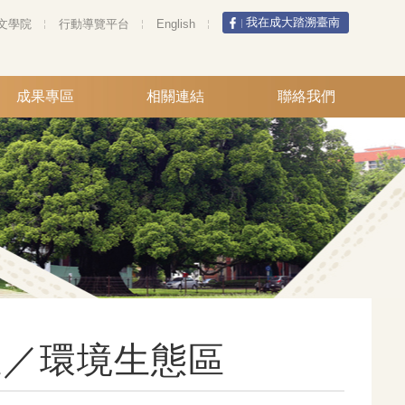
我在成大踏溯臺南
文學院
行動導覽平台
English
成果專區
相關連結
聯絡我們
區／環境生態區