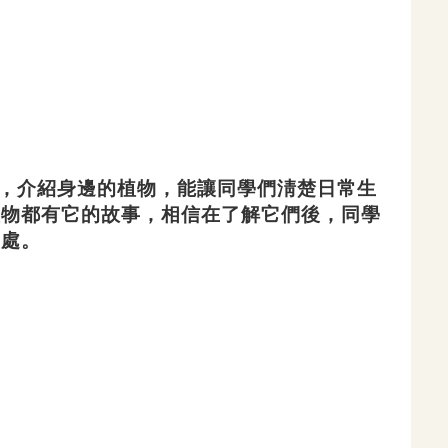
，介紹身邊的植物，能
讓同學們淸楚日常生
植物
都有它的故事，相信在了解它們後，同學
之處。