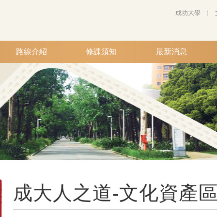
成功大學
路線介紹
修課須知
最新消息
成大人之道-文化資產