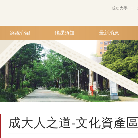
成功大學
路線介紹
修課須知
最新消息
成大人之道-文化資產