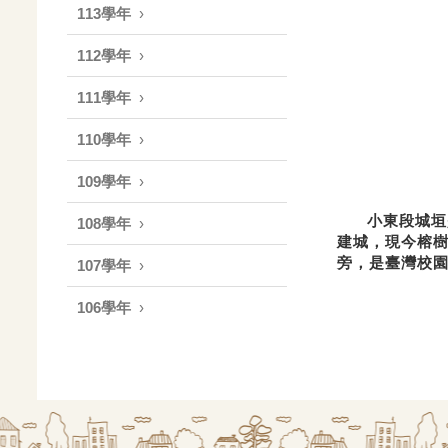
113學年
112學年
111學年
110學年
109學年
小東段城垣是本
108學年
建城，現今榕樹
旁，是臺灣校園
107學年
106學年