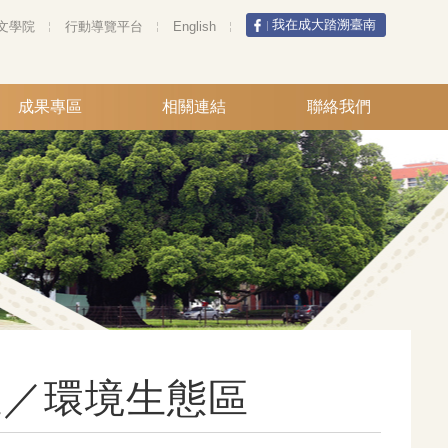
我在成大踏溯臺南
文學院
行動導覽平台
English
成果專區
相關連結
聯絡我們
區／環境生態區