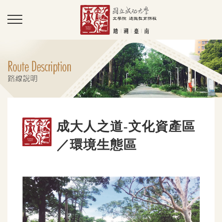
成大人之道-文化資產區
／環境生態區