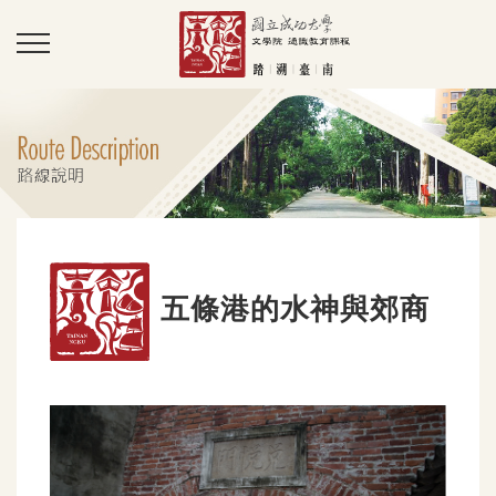
五條港的水神與郊商