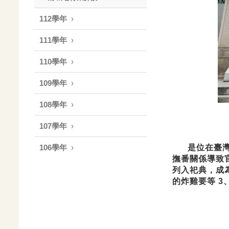
112學年
111學年
110學年
109學年
108學年
107學年
是位在臺灣臺
106學年
撫番關係導致
列
入祀典，成
的炸雞要等 3