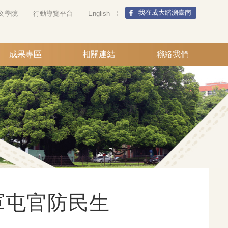
我在成大踏溯臺南
文學院
行動導覽平台
English
成果專區
相關連結
聯絡我們
軍屯官防民生