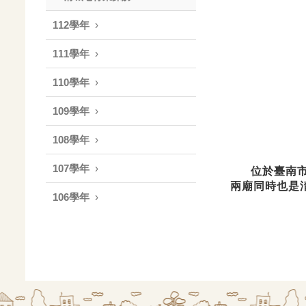
112學年
111學年
110學年
109學年
108學年
107學年
位於臺南市北
兩廟同時也是淸
106學年