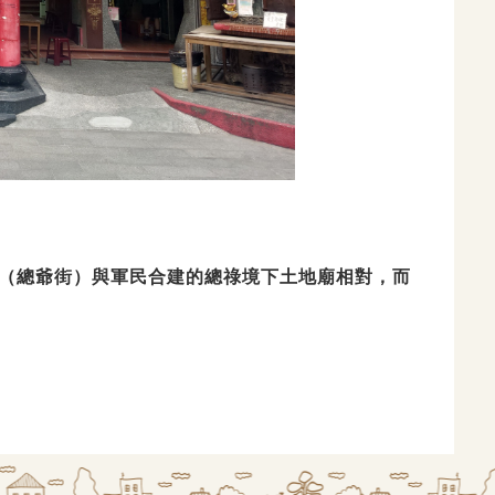
（總爺街）
與軍民合建的總祿境下土地廟相對，而