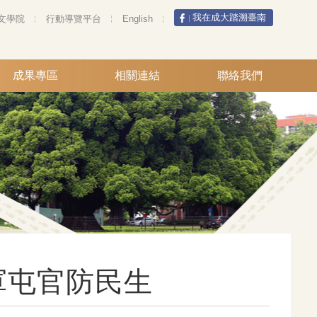
我在成大踏溯臺南
文學院
行動導覽平台
English
成果專區
相關連結
聯絡我們
軍屯官防民生