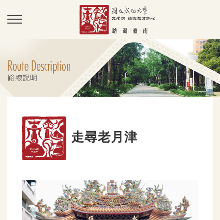
走尋老月津