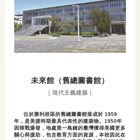
未來館（舊總圖書館）
｜現代主義建築｜
位於勝利校區的舊總圖書館落成於 1959
年，是美援時期最具代表性的建築物。1950年
因韓戰爆發，地處第一島鏈的臺灣獲得美國更多
關心與援助，包含教育方面的資源，本校因此在