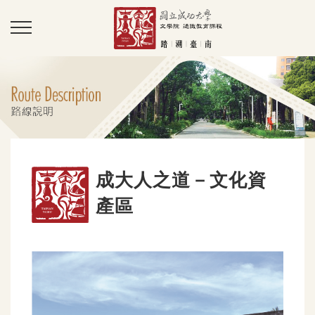
成大人之道－文化資
產區