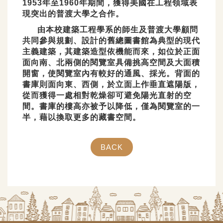
1953年至1960年期間，獲得美國在工程領域表
現突出的普渡大學之合作。
由本校建築工程學系的師生及普渡大學顧問
共同參與規劃、設計的舊總圖書館為典型的現代
主義建築，其建築造型依機能而來，如位於正面
面向南、北兩側的閱覽室具備挑高空間及大面積
開窗，使閱覽室內有較好的通風、採光。背面的
書庫則面向東、西側，於立面上作垂直遮陽版，
從而獲得一處相對乾燥卻可避免陽光直射的空
間。書庫的樓高亦被予以降低，僅為閱覽室的一
半，藉以換取更多的藏書空間。
BACK