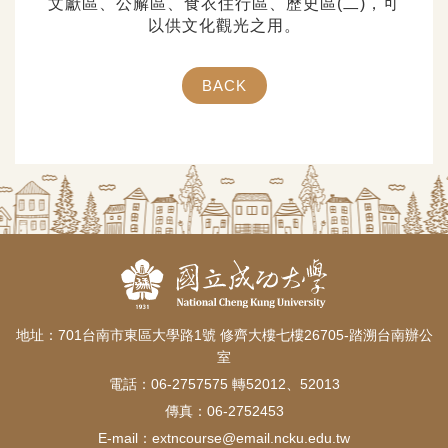
文獻區、公廨區、食衣住行區、歷史區(二)，可
以供文化觀光之用。
BACK
地址：701台南市東區大學路1號 修齊大樓七樓26705-踏溯台南辦公
室
電話：06-2757575 轉52012、52013
傳真：06-2752453
E-mail：
extncourse@email.ncku.edu.tw