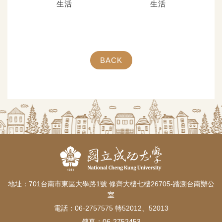
生活
生活
BACK
地址：701台南市東區大學路1號 修齊大樓七樓26705-踏溯台南辦公
室
電話：06-2757575 轉52012、52013
傳真：06-2752453