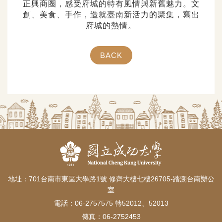
正興商圈，感受府城的特有風情與新舊魅力。文
創、美食、手作，造就臺南新活力的聚集，寫出
府城的熱情。
BACK
地址：701台南市東區大學路1號 修齊大樓七樓26705-踏溯台南辦公
室
電話：06-2757575 轉52012、52013
傳真：06-2752453