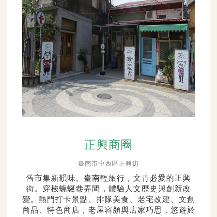
正興商圈
臺南市中西區正興街
舊市集新韻味。臺南輕旅行，文青必愛的正興
街。穿梭蜿蜒巷弄間，體驗人文歴史與創新改
變。熱門打卡景點、排隊美食、老宅改建、文創
商品、特色商店，老屋容顏與店家巧思，悠遊於