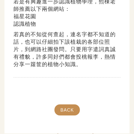
若是有興趣進一步認識植物學理，熙棟老
師推薦以下兩個網站：
福星花園
認識植物
若真的不知從何查起，連名字都不知道的
話，也可以仔細拍下該植栽的各部位照
片，到網路社團發問。只要用字遣詞真誠
有禮貌，許多同好們都會投桃報李，熱情
分享一籮筐的植物小知識。
BACK