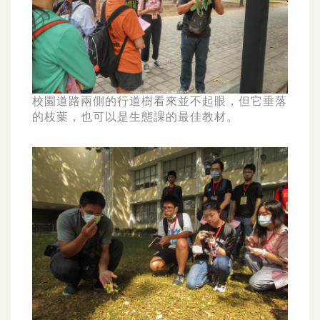
校園道路兩側的行道樹看來並不起眼，但它垂落
的枝葉，也可以是生態課的最佳教材。