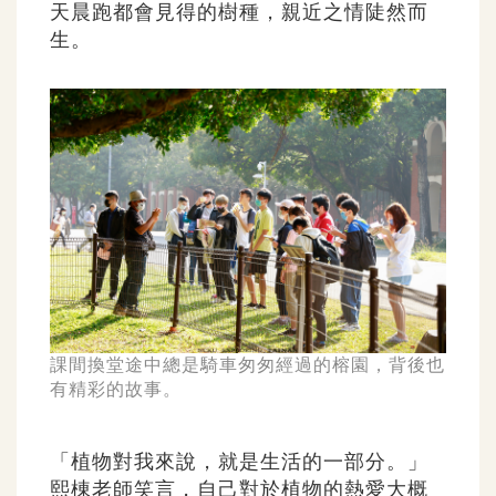
天晨跑都會見得的樹種，親近之情陡然而
生。
課間換堂途中總是騎車匆匆經過的榕園，背後也
有精彩的故事。
「植物對我來說，就是生活的一部分。」
熙棟老師笑言，自己對於植物的熱愛大概