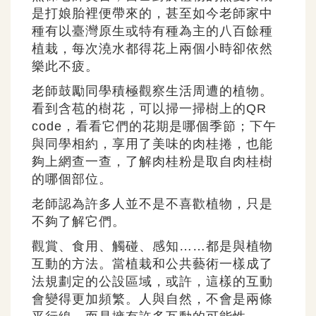
是打娘胎裡便帶來的，甚至如今老師家中
種有以臺灣原生或特有種為主的八百餘種
植栽，每次澆水都得花上兩個小時卻依然
樂此不疲。
老師鼓勵同學積極觀察生活周遭的植物。
看到含苞的樹花，可以掃一掃樹上的QR
code，看看它們的花期是哪個季節；下午
與同學相約，享用了美味的肉桂捲，也能
夠上網查一查，了解肉桂粉是取自肉桂樹
的哪個部位。
老師認為許多人並不是不喜歡植物，只是
不夠了解它們。
觀賞、食用、觸碰、感知……都是與植物
互動的方法。當植栽和公共藝術一樣成了
法規劃定的公設區域，或許，這樣的互動
會變得更加頻繁。人與自然，不會是兩條