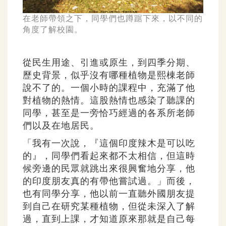
在老師帶領之下，同學們也蹲踞下來，以不同的
角度了解校園。
從民生用途、引進或原生，到四季分期、
歷史背景，似乎沒有哪種植物是熙棟老師
說不了的。一個小時的課程中，充滿了他
對植物的熱情。這股熱情也感染了聽課的
同學，甚至是一旁恰巧經過的各系所老師
們以及在地居民。
「我有一次說，『這個印度辣木是可以吃
的』，同學們看起來都不太相信，但這時
候旁邊的民眾就跳出來很興奮地分享，他
的印度朋友真的有帶他嘗試過。」而後，
也有同學分享，他以前一直聽外國朋友提
到自己在研究某種植物，但從未深入了解
過，直到上課，才知道原來那就是自己每