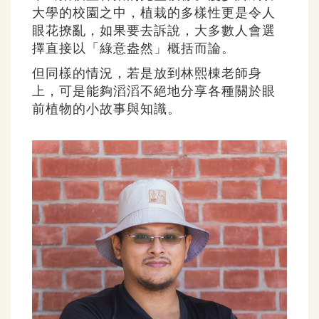
大學的校園之中，植栽的多樣性更是令人
眼花撩亂，如果要去訴說，大多數人會選
擇直接以「綠意盎然」概括而論。
但同樣的情況，若是放到林熙棟老師身
上，可是能夠滔滔不絕地分享各種關於眼
前植物的小故事與知識。