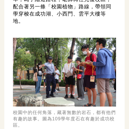
配合著另一條「校園植物」路線，帶領同
學穿梭在成功湖、小西門、雲平大樓等
地。
校園中的任何角落，藏著無數的岩石，都有他們
有趣的故事。圖為109學年度石在有趣於成功校
區。