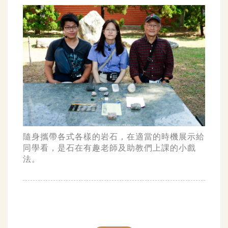
隨身攜帶各式各樣的岩石，在適當的時機展示給
同學看，是石在有趣老師及助教們上課的小戲
法。