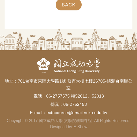
BACK
地址：701台南市東區大學路1號 修齊大樓七樓26705-踏溯台南辦公
室
電話：06-2757575 轉52012、52013
傳真：06-2752453
E-mail：
extncourse@email.ncku.edu.tw
Copyright © 2017 國立成功大學-文學院踏溯課程. All Rights Reserved.
Designed by
E-Show