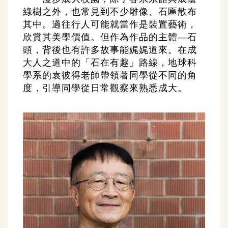
綠樹之外，也常見到不少雕像、石匾散布
其中。過往行人可能就當作是裝置藝術，
欣賞其美學價值。但作為作品的主體—石
頭，背後也有許多故事能娓娓道來。在成
大人之道中的「石在有趣」路線，地球科
學系的袁彼得老師帶領著同學從不同的角
度，引導同學從日常觀察來熟悉成大。