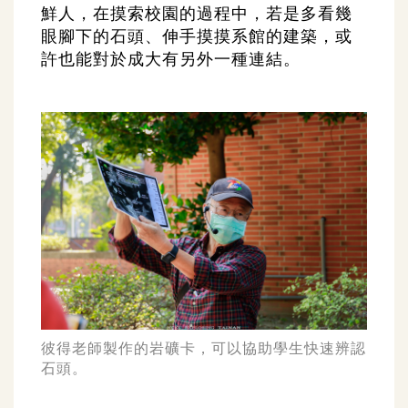
鮮人，在摸索校園的過程中，若是多看幾
眼腳下的石頭、伸手摸摸系館的建築，或
許也能對於成大有另外一種連結。
彼得老師製作的岩礦卡，可以協助學生快速辨認
石頭。