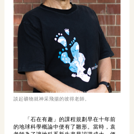
談起礦物就神采飛揚的彼得老師。
「石在有趣」的課程規劃早在十年前
的地球科學概論中便有了雛形。當時，袁