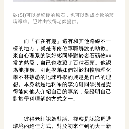
矽(Si)可以是堅硬的原石，也可以製成柔軟的玻
璃纖維。照片由彼得老師提供。
而「石在有趣」還有和其他路線不一
樣的地方，就是有兩位專職解說的助教。
來自心理系的陳好彬同學對於岩石礦物非
常的熱愛，自已也收藏了百種石頭。他認
為能推廣、引起學弟妹們對於相較物理化
學不甚熟悉的地球科學的興趣是自己的理
想。本身就是地科系的李沁馡同學則是覺
得能向他人介紹自己的專業，是證明自己
對於學科理解的方式之一。
彼得老師認為對話、觀察是認識周遭
環境的絕佳方式。對於初來乍到的大一新