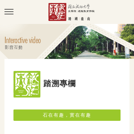
踏溯專欄
石在有趣，實在有趣