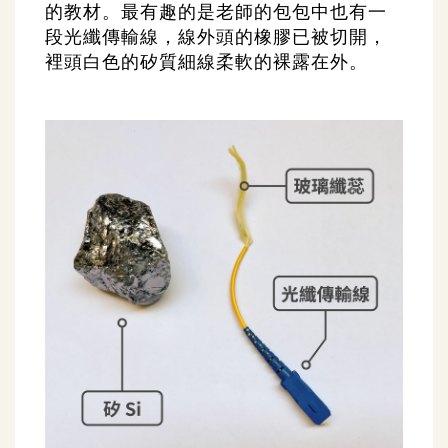
的教材。最有趣的是老師的包包中也有一
段光纖傳輸線，線外頭的橡膠已被切開，
裡頭白色的矽質細線柔軟的裸露在外。