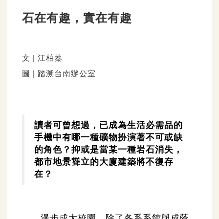
石在有趣，實在有趣
文 | 江柏蓁
圖 | 踏溯台南辦公室
讀者可曾想過，已成為生活必需品的
手機中有哪一種礦物扮演著不可或缺
的角色？抑或是當某一種岩石消失，
都市地景聳立的大廈建築將不復存
在？
漫步成大校園，除了各系系館與成蔭