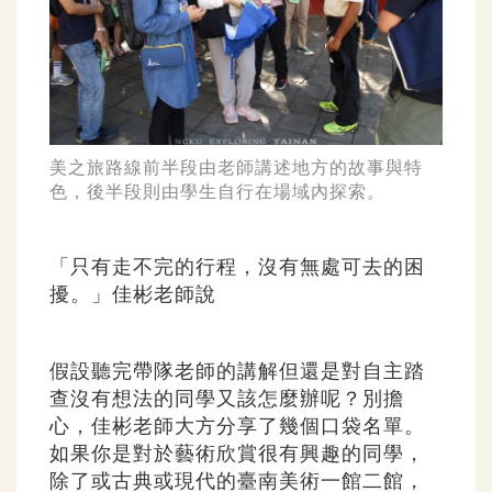
美之旅路線前半段由老師講述地方的故事與特
色，後半段則由學生自行在場域內探索。
「只有走不完的行程，沒有無處可去的困
擾。」佳彬老師說
假設聽完帶隊老師的講解但還是對自主踏
查沒有想法的同學又該怎麼辦呢？別擔
心，佳彬老師大方分享了幾個口袋名單。
如果你是對於藝術欣賞很有興趣的同學，
除了或古典或現代的臺南美術一館二館，