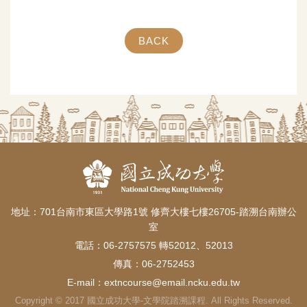
BACK
地址：701台南市東區大學路1號 修齊大樓七樓26705-踏溯台南辦公
室
電話：06-2757575 轉52012、52013
傳真：06-2752453
E-mail：
extncourse@email.ncku.edu.tw
Copyright © 2017 國立成功大學-文學院踏溯課程. All Rights Reserved.