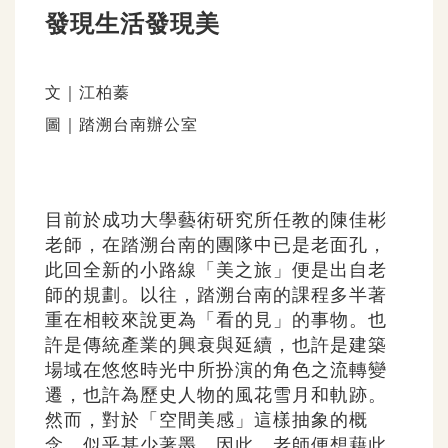
發現生活發現美
文｜江柏蓁
圖｜踏溯台南辦公室
目前於成功大學藝術研究所任教的陳佳彬
老師，在踏溯台南的團隊中已是老面孔，
此回全新的小路線「美之旅」便是出自老
師的規劃。以往，踏溯台南的課程多半著
重在相較來說更為「看的見」的事物。也
許是傳統產業的興衰與延續，也許是建築
場域在悠悠時光中所扮演的角色之流轉變
遷，也許為歷史人物的風花雪月和軌跡。
然而，對於「空間美感」這樣抽象的概
念，似乎甚少著墨。因此，老師便想藉此