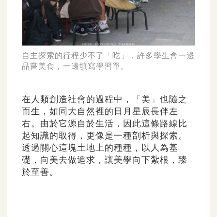
自主探索的行程少不了「吃」，許多學生會一邊
品嘗美食，一邊填寫學習單。
在人類創造社會的過程中，「美」也隨之
而生，如同大自然裡的日月星辰長伴左
右。由於它源自於生活，因此這條路線比
起知識的取得，更像是一種剖析與探索。
透過關心這塊土地上的種種，以人為基
礎，向美去做追求，讓美學向下紮根，臻
於至善。