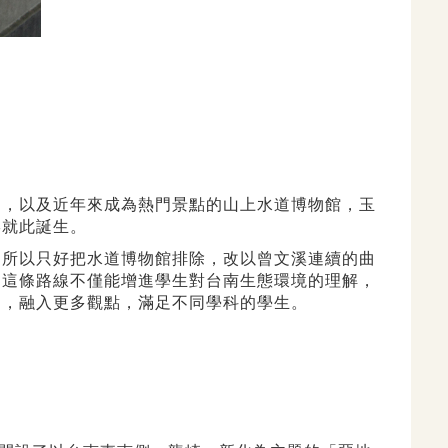
內，以及近年來成為熱門景點的山上水道博物館，玉
形就此誕生。
，所以只好把水道博物館排除，改以曾文溪連續的曲
。這條路線不僅能增進學生對台南生態環境的理解，
文，融入更多觀點，滿足不同學科的學生。