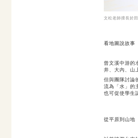
文松老師擅長於
看地圖說故事
曾文溪中游的
井、大內、山
但與團隊討論
流為「水」的
也可促使學生
從平原到山地