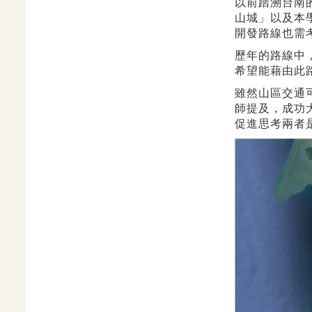
以前踏溯台南
山城」以及本
開發路線也需
歷年的路線中
希望能藉由此
雖然山區交通
師提及，成功
促進思考兩者