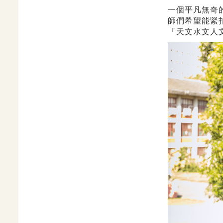
一個平凡無奇
師們希望能緊
「天文水文人