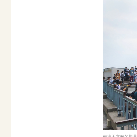
南瀛天文館的觀