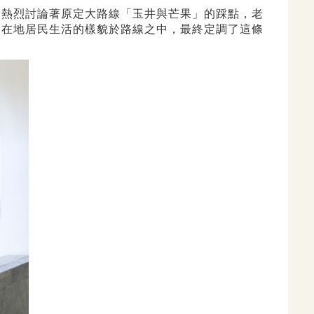
，熱烈討論著原定大路線「玉井與芒果」的踩點，老
多在地居民生活的樣貌於路線之中，最終定調了這條