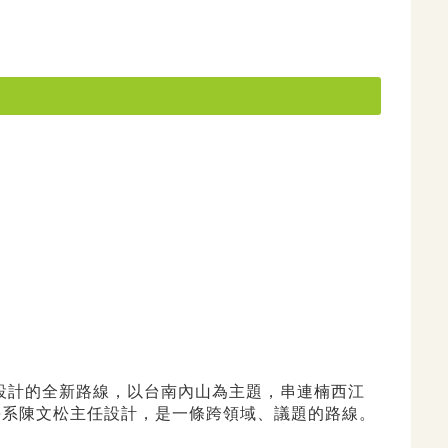
人
度設計的全新路線，以台南內山為主題，串連楠西江
學系陳文松主任設計，是一條跨領域、議題的路線。