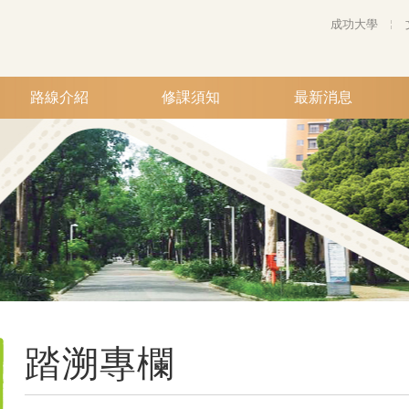
成功大學
路線介紹
修課須知
最新消息
踏溯專欄