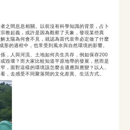
三者之間息息相關。以前沒有科學知識的背景，占卜
是宗教起義，或許是因為觀察了天象，發現某些異
了解太陽為何會不見，就認為當代皇帝必定做了什麼
慢成形的過程中，也常受到風水與自然環境的影響。
係，人與河流、土地如何共生共存，例如保存200
抑或毀壞？而大家比較知道平原地帶的發展，然而是
狹窄，面對這樣的環境該怎麼去適應與應變？以人、
去看，去感受不同聚落間的文化差異、生活方式。