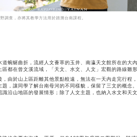
田野調查，亦將其教學方法用於踏溯台南課程。
水道蜿蜒曲折，流經人文薈萃的玉井、南瀛天文館所在的大
上區都在曾文溪流域，「天文、水文、人文」宏觀的路線雛
後，由於山上區距離其他景點較遠，無法在一天內走完行程
主題，讓同學了解台南母河的不同樣貌，保留了三文的概念
認識沿山地區的發展情形；除了人文主題，也納入水文和天