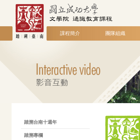
課程簡介
團隊組織
踏溯台南十週年
踏溯專欄