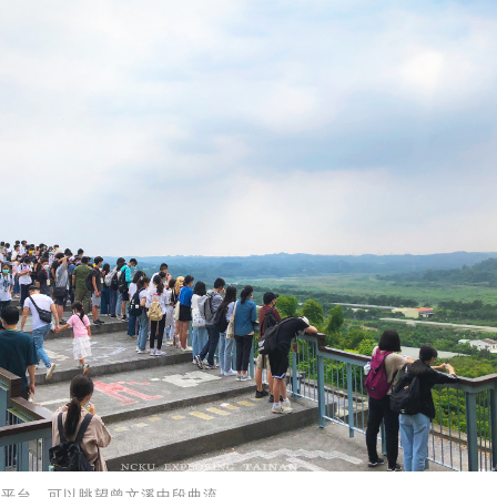
景平台，可以眺望曾文溪中段曲流。