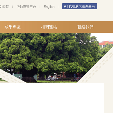
我在成大踏溯臺南
文學院
行動導覽平台
English
成果專區
相關連結
聯絡我們