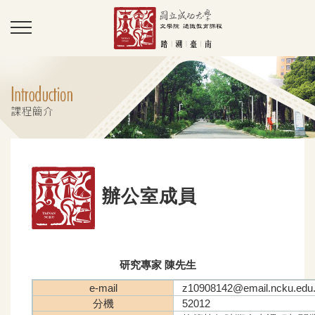
辦公室成員
研究專家 陳先生
e-mail
z10908142@email.ncku.edu.
分機
52012