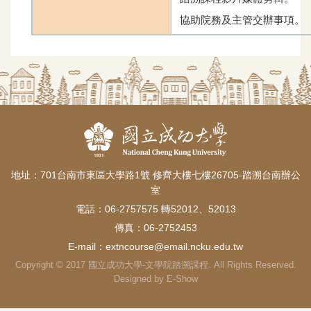
協助院務及主管交辦事項。
地址：701台南市東區大學路1號 修齊大樓七樓26705-踏溯台南辦公
室
電話：06-2757575 轉52012、52013
傳真：06-2752453
E-mail：
extncourse@email.ncku.edu.tw
Copyright © 2017 國立成功大學-文學院踏溯課程. All Rights Reserved.
Designed by
E-Show