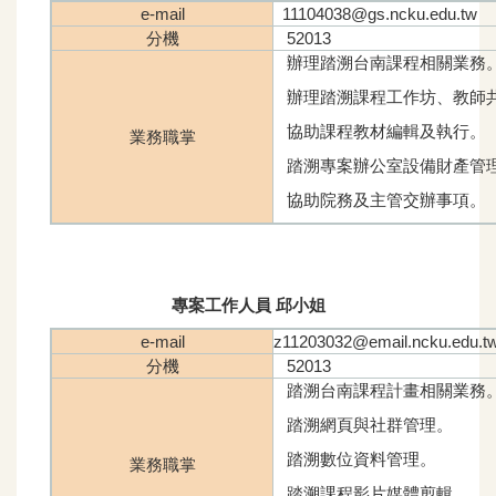
e-mail
11104038@gs.ncku.edu.tw
分機
52013
辦理踏溯台南課程相關業務
辦理踏溯課程工作坊、教師
協助課程教材編輯及執行。
業務職掌
踏溯專案辦公室設備財產管
協助院務及主管交辦事項。
專案工作人員 邱小姐
e-mail
z11203032@email.ncku.edu.t
分機
52013
踏溯台南課程計畫相關業務
踏溯網頁與社群管理。
踏溯數位資料管理。
業務職掌
踏溯課程影片媒體剪輯。