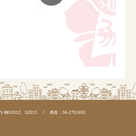
5 轉52012、52013
傳真：06-2752453