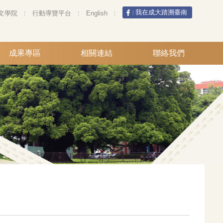
我在成大踏溯臺南
文學院
行動導覽平台
English
成果專區
相關連結
聯絡我們