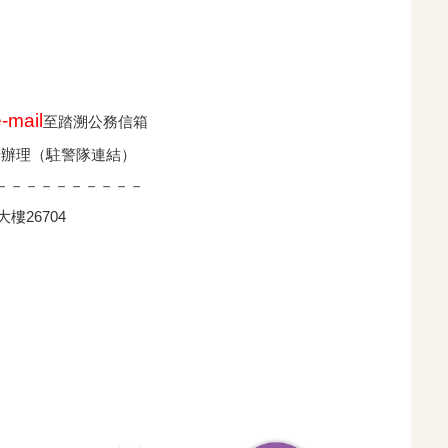
-mail
至踏溯公務信箱
請辦理
（駐警隊連結）
－－－－－－－－－－
26704