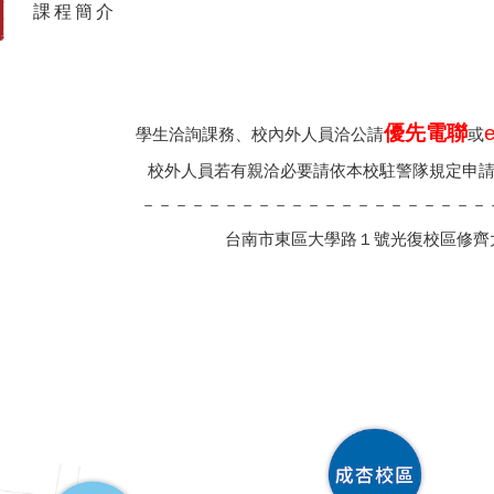
課程簡介
優先電聯
e
學生洽詢課務、校內外人員洽公請
或
校外人員若有親洽必要請依本校駐警隊規定申
－－－－－－－－－－－－－－－－－－－－－
台南市東區大學路１號光復校區修齊大樓