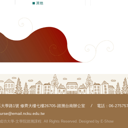
大學路1號 修齊大樓七樓26705-踏溯台南辦公室
電話：06-275757
ourse@email.ncku.edu.tw
國立成功大學-文學院踏溯課程. All Rights Reserved. Designed by
E-Show