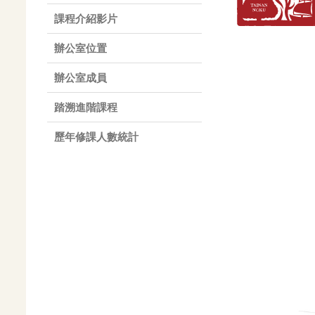
課程介紹影片
辦公室位置
辦公室成員
踏溯進階課程
歷年修課人數統計