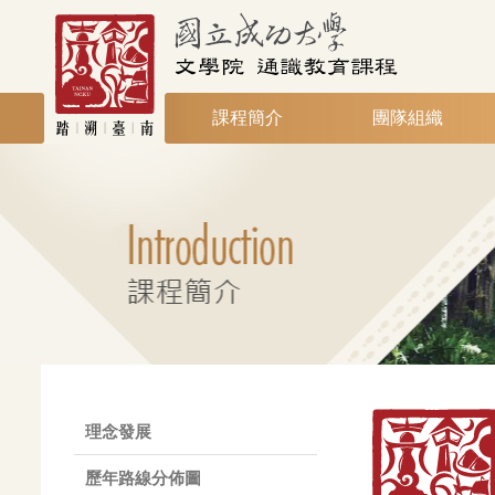
課程簡介
團隊組織
理念發展
歷年路線分佈圖