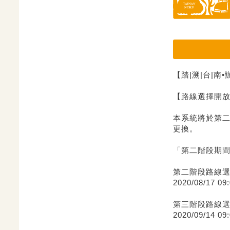
【踏|溯|台|南
【路線選擇開
本系統將於第
更換。
「第二階段期
第二階段路線
2020/08/17 09:
第三階段路線
2020/09/14 09: