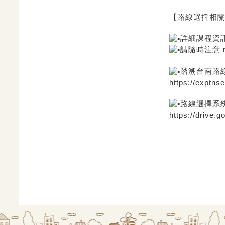
【路線選擇相
詳細課程資
請隨時注意 m
踏溯台南路
https://exptnse
路線選擇系
https://drive