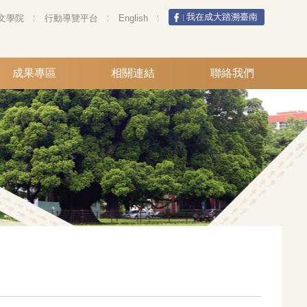
我在成大踏溯臺南
文學院
行動導覽平台
English
成果專區
相關連結
聯絡我們